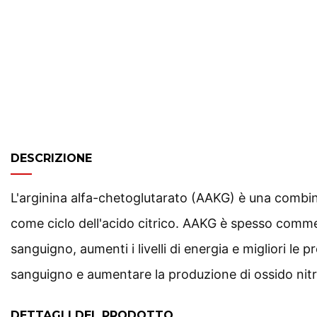
DESCRIZIONE
L'arginina alfa-chetoglutarato (AAKG) è una combin
come ciclo dell'acido citrico. AAKG è spesso commerci
sanguigno, aumenti i livelli di energia e migliori le
sanguigno e aumentare la produzione di ossido nitric
DETTAGLI DEL PRODOTTO