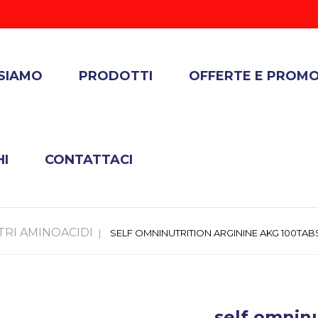
 SIAMO
PRODOTTI
OFFERTE E PROMO
HI
CONTATTACI
TRI AMINOACIDI
SELF OMNINUTRITION ARGININE AKG 100TAB
self omnin