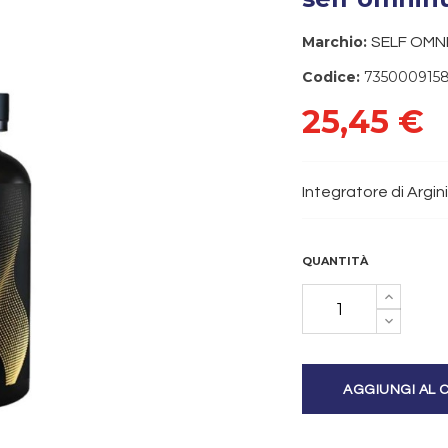
Marchio:
SELF OMN
Codice:
735000915
25,45 €
Integratore di Argin
QUANTITÀ
AGGIUNGI AL 