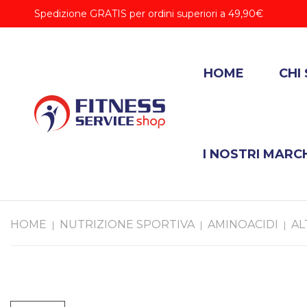
Spedizione GRATIS per ordini superiori a 49,90€
HOME
CHI
I NOSTRI MARC
HOME
NUTRIZIONE SPORTIVA
AMINOACIDI
AL