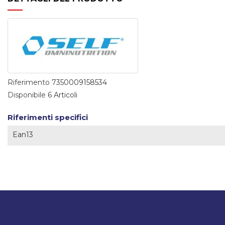
Riferimento
7350009158534
Disponibile
6 Articoli
Riferimenti specifici
Ean13